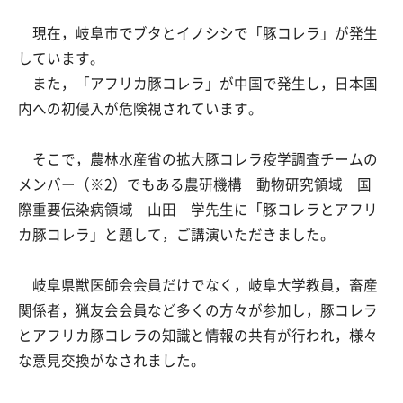
現在，岐阜市でブタとイノシシで「豚コレラ」が発生
しています。
また，「アフリカ豚コレラ」が中国で発生し，日本国
内への初侵入が危険視されています。
そこで，農林水産省の拡大豚コレラ疫学調査チームの
メンバー（※2）でもある農研機構 動物研究領域 国
際重要伝染病領域 山田 学先生に「豚コレラとアフリ
カ豚コレラ」と題して，ご講演いただきました。
岐阜県獣医師会会員だけでなく，岐阜大学教員，畜産
関係者，猟友会会員など多くの方々が参加し，豚コレラ
とアフリカ豚コレラの知識と情報の共有が行われ，様々
な意見交換がなされました。