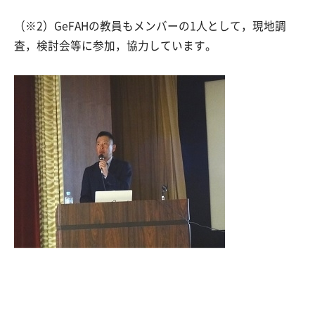
（※2）GeFAHの教員もメンバーの1人として，現地調
査，検討会等に参加，協力しています。