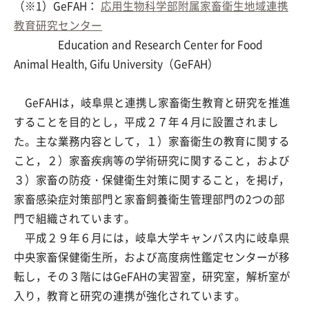
（※1）GeFAH：
応用生物科学部附属家畜衛生地域連携
教育研究センター
Education and Research Center for Food
Animal Health, Gifu University（GeFAH）
GeFAHは，岐阜県と連携し家畜衛生教育と研究を推進
することを目的とし，平成２７年４月に設置されまし
た。主な業務内容として，１）家畜衛生の教育に関する
こと，２）家畜疾病等の学術研究に関すること，および
３）家畜の防疫・保健衛生対策に関すること，を掲げ，
家畜感染症対策部門と家畜飼養衛生管理部門の2つの部
門で組織されています。
平成２９年６月には，岐阜大学キャンパス内に岐阜県
中央家畜保健衛生所，および高度病性鑑定センターが移
転し，その３階にはGeFAHの実習室，研究室，解析室が
入り，教育と研究の連携が強化されています。