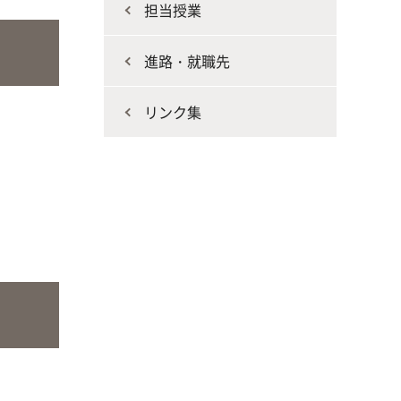
担当授業
進路・就職先
リンク集