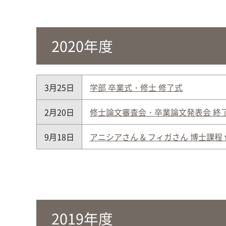
2020年度
3月25日
学部 卒業式・修士 修了式
2月20日
修士論文審査会・卒業論文発表会 終
9月18日
アニシアさん & フィガさん 博士課程
2019年度