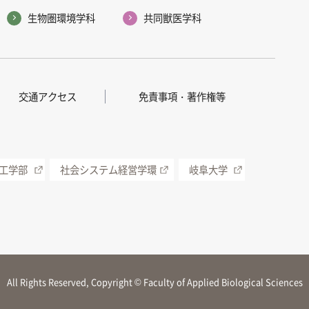
生物圏環境学科
共同獣医学科
交通アクセス
免責事項・著作権等
工学部
社会システム経営学環
岐阜大学
All Rights Reserved, Copyright © Faculty of Applied Biological Sciences