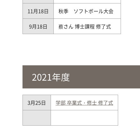
11月18日
秋季 ソフトボール大会
9月18日
蔡さん 博士課程 修了式
2021年度
3月25日
学部 卒業式・修士 修了式
00