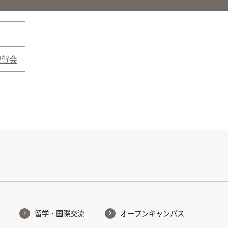
祝賀会
留学・国際交流
オープンキャンパス