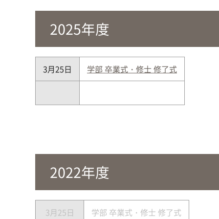
2025年度
3月25日
学部 卒業式・修士 修了式
00
2022年度
3月25日
学部 卒業式・修士 修了式