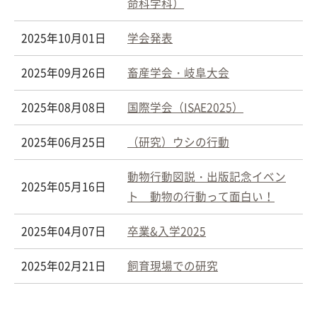
命科学科）
2025年10月01日
学会発表
2025年09月26日
畜産学会・岐阜大会
2025年08月08日
国際学会（ISAE2025）
2025年06月25日
（研究）ウシの行動
動物行動図説・出版記念イベン
2025年05月16日
ト 動物の行動って面白い！
2025年04月07日
卒業&入学2025
2025年02月21日
飼育現場での研究