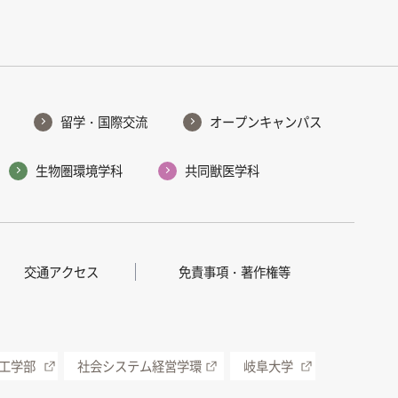
留学・国際交流
オープンキャンパス
生物圏環境学科
共同獣医学科
交通アクセス
免責事項・著作権等
工学部
社会システム経営学環
岐阜大学