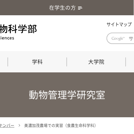
在学生の方
サイトマップ
学科
大学院
学部長あいさつ
自然科学技術研究科（修士課程）
応用生物科学部グローバルレポート
学部
連合
ABS G
動物管理学研究室
教育理念・教育目標
連合獣医学研究科（博士課程）
教育
共同
応用
応用生物科学部海外留学プログラム
当教
「専門的能力の要素」「達成すべき
学科
水準」「評価方法」
門的
ックナンバー
美濃加茂農場での実習（食農生命科学科）
農生命科学科
生物圏環境学科