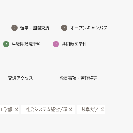
留学・国際交流
オープンキャンパス
生物圏環境学科
共同獣医学科
交通アクセス
免責事項・著作権等
工学部
社会システム経営学環
岐阜大学