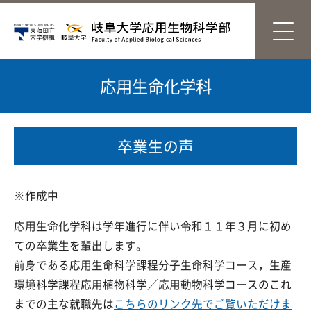
応用生命化学科
卒業生の声
※作成中
応用生命化学科は学年進行に伴い令和１１年３月に初め
ての卒業生を輩出します。
前身である応用生命科学課程分子生命科学コース，生産
環境科学課程応用植物科学／応用動物科学コースのこれ
までの主な就職先は
こちらのリンク先でご覧いただけま