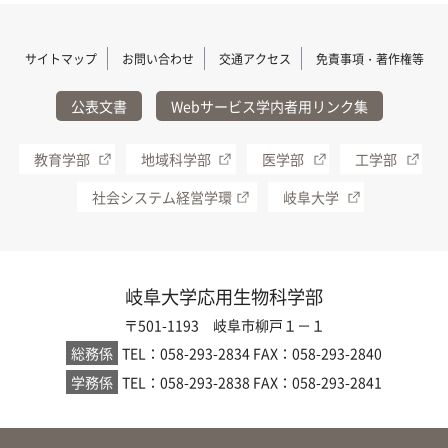
サイトマップ
お問い合わせ
交通アクセス
免責事項・著作権等
公表文書
Webサービス学内者用リンク集
教育学部
地域科学部
医学部
工学部
社会システム経営学環
岐阜大学
岐阜大学応用生物科学部
〒501-1193 岐阜市柳戸１－１
総務係
TEL：058-293-2834
FAX：058-293-2840
学務係
TEL：058-293-2838
FAX：058-293-2841