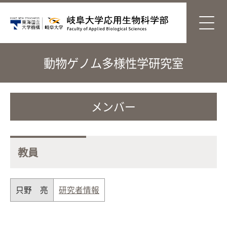
動物ゲノム多様性学研究室
メンバー
教員
只野 亮
研究者情報