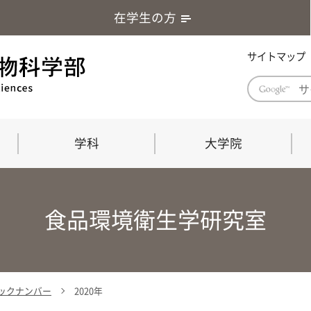
在学生の方
サイトマップ
学科
大学院
学部長あいさつ
自然科学技術研究科（修士課程）
応用生物科学部グローバルレポート
学部
連合
ABS G
食品環境衛生学研究室
教育理念・教育目標
連合獣医学研究科（博士課程）
教育
共同
応用
応用生物科学部海外留学プログラム
当教
「専門的能力の要素」「達成すべき
学科
水準」「評価方法」
門的
 バックナンバー
2020年
農生命科学科
生物圏環境学科