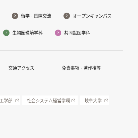
留学・国際交流
オープンキャンパス
生物圏環境学科
共同獣医学科
交通アクセス
免責事項・著作権等
工学部
社会システム経営学環
岐阜大学