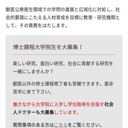
獣医公衆衛生領域での学問の進展と広域化に対処し、社
会的要請にこたえる人材育成を目標に教育・研究機関と
して、その責務をはたします。
博士課程大学院生を大募集！
楽しい研究、面白い研究、社会に貢献する研究を
一緒にしませんか？
獣医以外の修士課程修了者も受験できます。是非
見学に来て下さい。
働きながら大学院に入学し学位取得を目指す
社会
人ドクターも大募集
しています。
質問事項のある方は
こちら
をご覧ください。