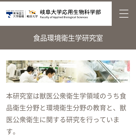
食品環境衛生学研究室
本研究室は獣医公衆衛生学領域のうち食
品衛生分野と環境衛生分野の教育と、獣
医公衆衛生に関する研究を行っていま
す。