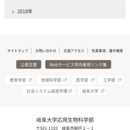
2018年
サイトマップ
お問い合わせ
交通アクセス
免責事項・著作権等
公表文書
Webサービス学内者用リンク集
教育学部
地域科学部
医学部
工学部
社会システム経営学環
岐阜大学
岐阜大学応用生物科学部
〒501-1193 岐阜市柳戸１－１