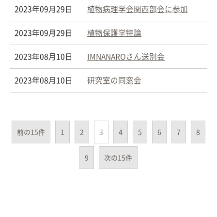
2023年09月29日
植物病理学会関西部会に参加
2023年09月29日
植物保護学特論
2023年08月10日
IMNANAROさん送別会
2023年08月10日
研究室の同窓会
前の15件
1
2
3
4
5
6
7
8
9
次の15件