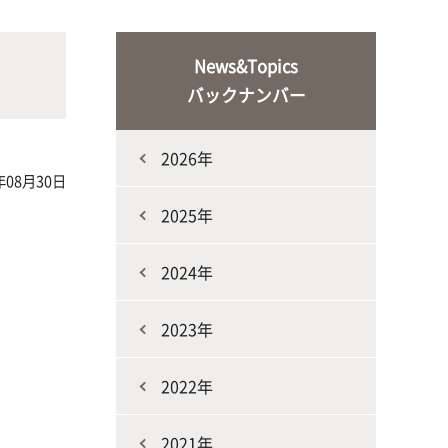
な生
人と動物との共生を目指し、動物の
施設・教育研究関連施設
なニ
健康だけでなく、あらゆる命の専門
News&Topics
家を養成
バックナンバー
2026年
年08月30日
2025年
2024年
生産環境科学課程
2023年
2022年
2021年