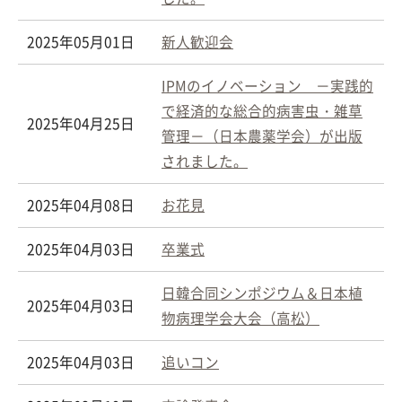
2025年05月01日
新人歓迎会
IPMのイノベーション －実践的
で経済的な総合的病害虫・雑草
2025年04月25日
管理－（日本農薬学会）が出版
されました。
2025年04月08日
お花見
2025年04月03日
卒業式
日韓合同シンポジウム＆日本植
2025年04月03日
物病理学会大会（高松）
2025年04月03日
追いコン