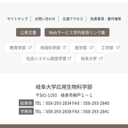
サイトマップ
お問い合わせ
交通アクセス
免責事項・著作権等
公表文書
Webサービス学内者用リンク集
教育学部
地域科学部
医学部
工学部
社会システム経営学環
岐阜大学
岐阜大学応用生物科学部
〒501-1193 岐阜市柳戸１－１
総務係
TEL：058-293-2834
FAX：058-293-2840
学務係
TEL：058-293-2838
FAX：058-293-2841