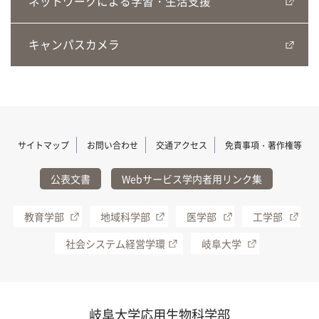
ネットワークによる学習・生活支援
キャンパスカメラ
サイトマップ
お問い合わせ
交通アクセス
免責事項・著作権等
公表文書
Webサービス学内者用リンク集
教育学部
地域科学部
医学部
工学部
社会システム経営学環
岐阜大学
岐阜大学応用生物科学部