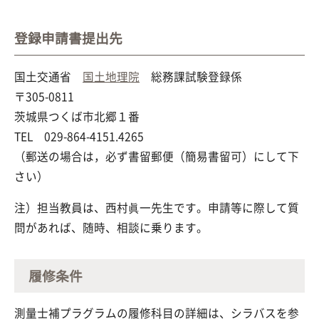
登録申請書提出先
国土交通省
国土地理院
総務課試験登録係
〒305-0811
茨城県つくば市北郷１番
TEL 029-864-4151.4265
（郵送の場合は，必ず書留郵便（簡易書留可）にして下
さい）
注）担当教員は、西村眞一先生です。申請等に際して質
問があれば、随時、相談に乗ります。
履修条件
測量士補プラグラムの履修科目の詳細は、シラバスを参