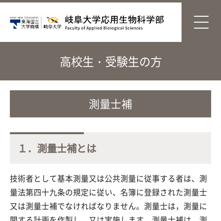
高校生・受験生の方
測量士補
１．測量士補とは
技術者として基本測量又は公共測量に従事する者は、測
量法第四十九条の規定に従い、名簿に登録された測量士
又は測量士補でなければなりません。測量士は，測量に
関する計画を作製し、又は実施します。測量士補は、測