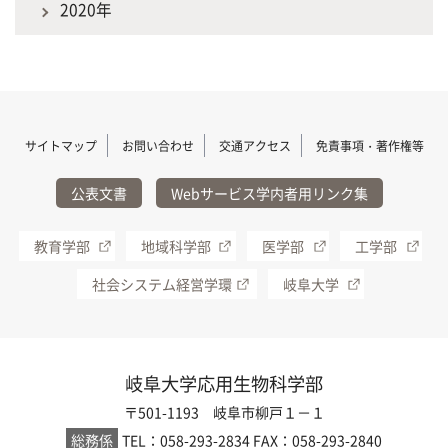
2020年
サイトマップ
お問い合わせ
交通アクセス
免責事項・著作権等
公表文書
Webサービス学内者用リンク集
教育学部
地域科学部
医学部
工学部
社会システム経営学環
岐阜大学
岐阜大学応用生物科学部
〒501-1193 岐阜市柳戸１－１
総務係
TEL：058-293-2834
FAX：058-293-2840