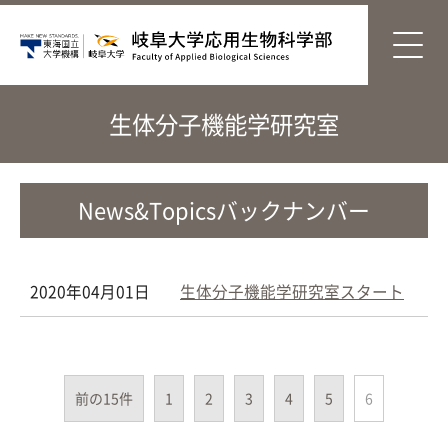
生体分子機能学研究室
News&Topicsバックナンバー
2020年04月01日
生体分子機能学研究室スタート
前の15件
1
2
3
4
5
6