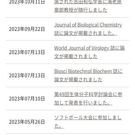
2023年10月11日
席された吉田和弘学長に海老原
章郎教授が随行しました
Journal of Biological Chemistry
2023年09月22日
誌に論文が掲載されました。
World Journal of Virology 誌に論
2023年07月13日
文が掲載されました
Biosci Biotechnol Biochem 誌に
2023年07月13日
論文が掲載されました
第49回生体分子科学討論会に参
2023年07月10日
加して発表を行いました。
ソフトボール大会に参加しまし
2023年05月26日
た。