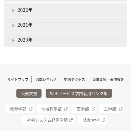
2022年
2021年
2020年
サイトマップ
お問い合わせ
交通アクセス
免責事項・著作権等
公表文書
Webサービス学内者用リンク集
教育学部
地域科学部
医学部
工学部
社会システム経営学環
岐阜大学