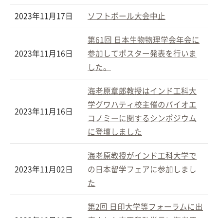
2023年11月17日
ソフトボール大会中止
第61回 日本生物物理学会年会に
2023年11月16日
参加してポスター発表を行いま
した。
海老原章郎教授はインド工科大
学グワハティ校主催のバイオエ
2023年11月16日
コノミーに関するシンポジウム
に登壇しました
海老原教授がインド工科大学で
2023年11月02日
の日本留学フェアに参加しまし
た
第2回 日印大学等フォーラムに出