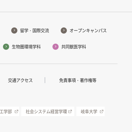
留学・国際交流
オープンキャンパス
生物圏環境学科
共同獣医学科
交通アクセス
免責事項・著作権等
工学部
社会システム経営学環
岐阜大学