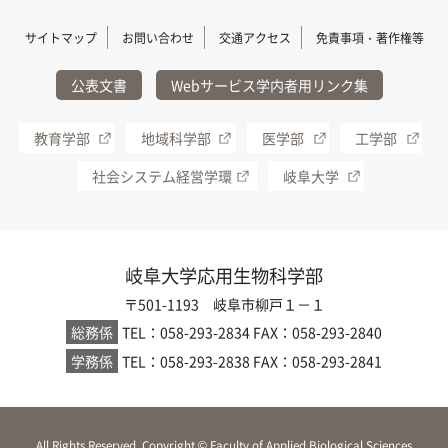
サイトマップ
お問い合わせ
交通アクセス
免責事項・著作権等
公表文書
Webサービス学内者用リンク集
教育学部
地域科学部
医学部
工学部
社会システム経営学環
岐阜大学
岐阜大学応用生物科学部
〒501-1193 岐阜市柳戸１－１
総務係
TEL：058-293-2834
FAX：058-293-2840
学務係
TEL：058-293-2838
FAX：058-293-2841
All Rights Reserved, Copyright © Faculty of Applied Biological Sciences