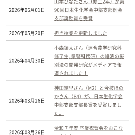
山本ひなたさん（修士2年）が第
2026年06月01日
90回日本生化学会中部支部例会
支部奨励賞を受賞
2026年05月20日
担当授業を更新しました
小森領太さん（連合農学研究科
修了生, 県警科捜研）の唾液の識
2026年04月30日
別法の開発研究がメディアで報
道されました！
神田結早さん（M2）と今枝ほの
かさん（B4）が、日本生化学会
2026年03月26日
中部支部支部長賞を受賞しまし
た。
令和７年度 卒業祝賀会をおこな
2026年03月26日