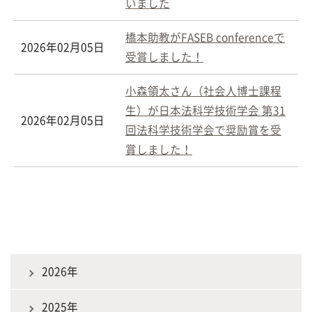
いました
橋本助教がFASEB conferenceで
2026年02月05日
受賞しました！
小森領太さん（社会人博士課程
生）が日本法科学技術学会 第31
2026年02月05日
回法科学技術学会で奨励賞を受
賞しました！
2026年
2025年