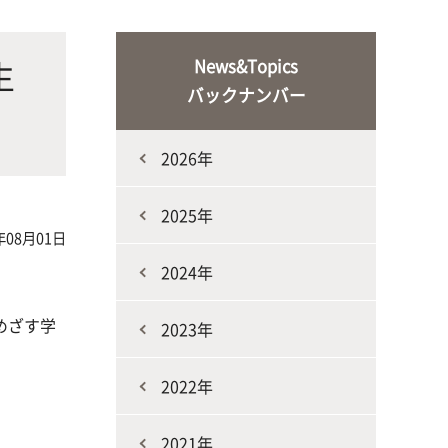
な生
人と動物との共生を目指し、動物の
施設・教育研究関連施設
なニ
健康だけでなく、あらゆる命の専門
生
News&Topics
家を養成
バックナンバー
2026年
2025年
年08月01日
2024年
生産環境科学課程
めざす学
2023年
2022年
2021年