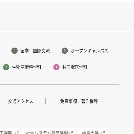
留学・国際交流
オープンキャンパス
生物圏環境学科
共同獣医学科
交通アクセス
免責事項・著作権等
工学部
社会システム経営学環
岐阜大学