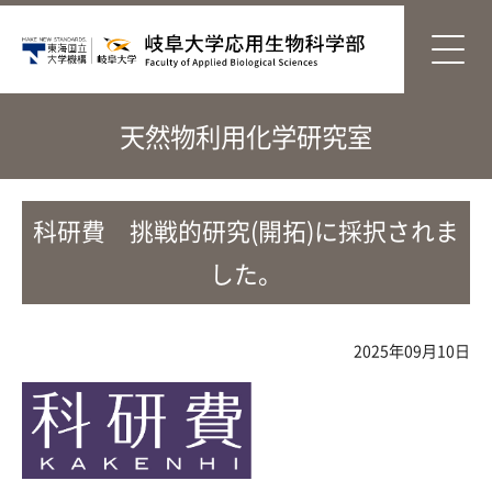
天然物利用化学研究室
科研費 挑戦的研究(開拓)に採択されま
した。
2025年09月10日