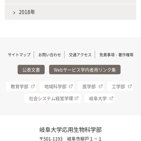
2018年
サイトマップ
お問い合わせ
交通アクセス
免責事項・著作権等
公表文書
Webサービス学内者用リンク集
教育学部
地域科学部
医学部
工学部
社会システム経営学環
岐阜大学
岐阜大学応用生物科学部
〒501-1193 岐阜市柳戸１－１