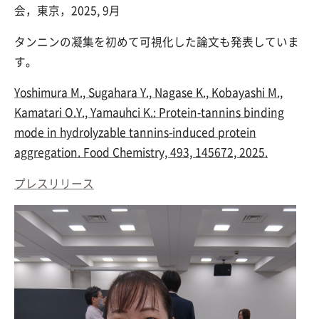
会，東京，2025, 9月
タンニンの凝集を初めて可視化した論文も発表していま
す。
Yoshimura
M.,
Sugahara
Y.,
Nagase K.,
Kobayashi M.,
Kamatari
O.Y., Yamauhci K.:
Protein-tannins binding
mode in hydrolyzable tannins-induced protein
aggregation. Food Chemistry, 493, 145672, 2025.
プレスリリース