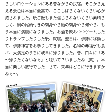
らしいロケーションにある昔ながらの民宿。そこから見
える景色は本当に最高で、ここしばらくないくらい心が
癒されました。晩ご飯もまた信じられないくらい素晴ら
しく、鯛の尾頭付きの刺身やら鮑の刺身やら何やら、も
う本当に満腹になりました。お酒を飲みつつゲームした
りトランプしたりした後、就寝。翌日は、伊勢に移動し
て、伊勢神宮をお参りしてきました。名物の赤福氷も食
べ、大満足のうちに岐阜に帰りました。皆、口々に「あ
～帰りたくないなぁ」と呟いて？いましたね（笑）。本
当に楽しい旅行でした！さて、来年はどこに行きますか
ねぇ～。