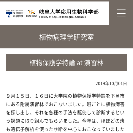
植物病理学研究室
植物保護学特論 at 演習林
2019年10月01日
９月１５日、１６日に大学院の植物保護学特論を下呂市
にある附属演習林でおこないました。班ごとに植物病害
を探し出し、それを各種の手法を駆使して診断するとい
う課題に取り組んでもらいました。今年は、ほぼどの班
も遺伝子解析を使った診断を中心におこなっていました