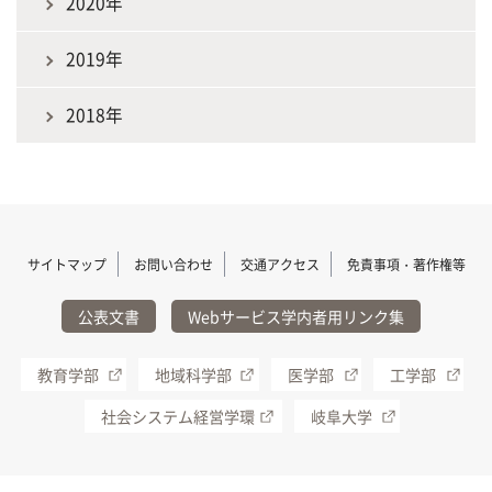
2020年
2019年
2018年
サイトマップ
お問い合わせ
交通アクセス
免責事項・著作権等
公表文書
Webサービス学内者用リンク集
教育学部
地域科学部
医学部
工学部
社会システム経営学環
岐阜大学