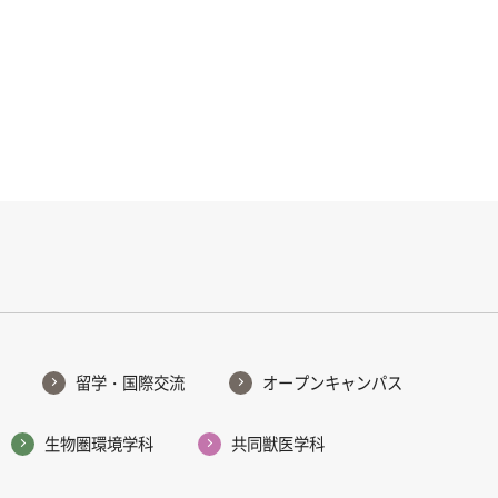
留学・国際交流
オープンキャンパス
生物圏環境学科
共同獣医学科