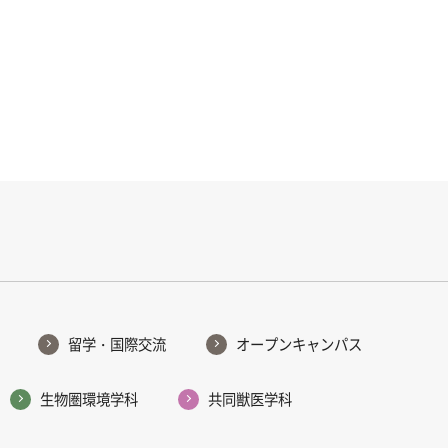
留学・国際交流
オープンキャンパス
生物圏環境学科
共同獣医学科