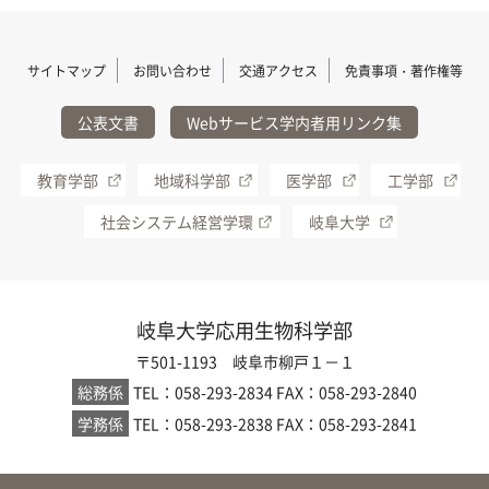
サイトマップ
お問い合わせ
交通アクセス
免責事項・著作権等
公表文書
Webサービス学内者用リンク集
教育学部
地域科学部
医学部
工学部
社会システム経営学環
岐阜大学
岐阜大学応用生物科学部
〒501-1193 岐阜市柳戸１－１
総務係
TEL：058-293-2834
FAX：058-293-2840
学務係
TEL：058-293-2838
FAX：058-293-2841