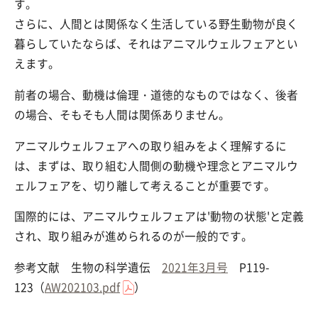
す。
さらに、人間とは関係なく生活している野生動物が良く
暮らしていたならば、それはアニマルウェルフェアとい
えます。
前者の場合、動機は倫理・道徳的なものではなく、後者
の場合、そもそも人間は関係ありません。
アニマルウェルフェアへの取り組みをよく理解するに
は、まずは、取り組む人間側の動機や理念とアニマルウ
ェルフェアを、切り離して考えることが重要です。
国際的には、アニマルウェルフェアは'動物の状態'と定義
され、取り組みが進められるのが一般的です。
参考文献 生物の科学遺伝
2021年3月号
P119-
123（
AW202103.pdf
）