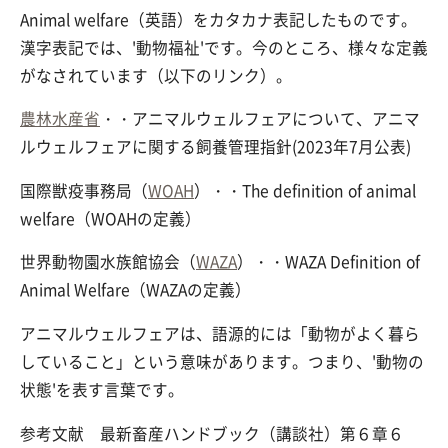
Animal welfare（英語）をカタカナ表記したものです。
漢字表記では、'動物福祉'です。今のところ、様々な定義
がなされています（以下のリンク）。
農林水産省
・・アニマルウェルフェアについて、アニマ
ルウェルフェアに関する飼養管理指針(2023年7月公表)
国際獣疫事務局（
WOAH
）・・The definition of animal
welfare（WOAHの定義）
世界動物園水族館協会（
WAZA
）・・WAZA Definition of
Animal Welfare（WAZAの定義）
アニマルウェルフェアは、語源的には「動物がよく暮ら
していること」という意味があります。つまり、'動物の
状態'を表す言葉です。
参考文献 最新畜産ハンドブック（講談社）第６章６