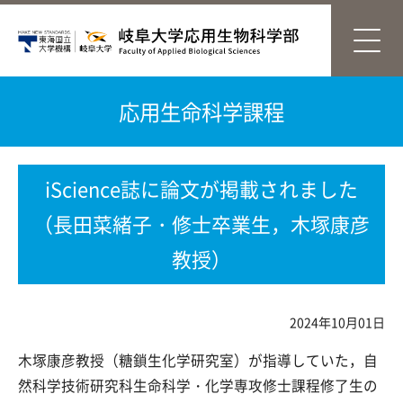
応用生命科学課程
iScience誌に論文が掲載されました
（長田菜緒子・修士卒業生，木塚康彦
教授）
2024年10月01日
木塚康彦教授（糖鎖生化学研究室）が指導していた，自
然科学技術研究科生命科学・化学専攻修士課程修了生の