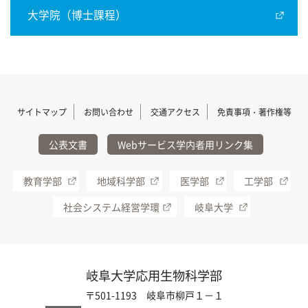
大学院（博士課程）
サイトマップ
お問い合わせ
交通アクセス
免責事項・著作権等
公表文書
Webサービス学内者用リンク集
教育学部
地域科学部
医学部
工学部
社会システム経営学環
岐阜大学
岐阜大学応用生物科学部
〒501-1193 岐阜市柳戸１－１