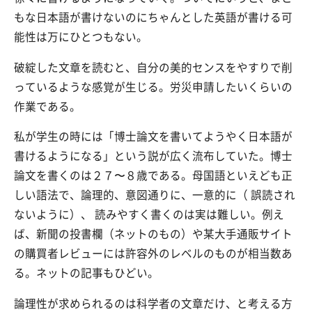
もな日本語が書けないのにちゃんとした英語が書ける可
能性は万にひとつもない。
破綻した文章を読むと、自分の美的センスをやすりで削
っているような感覚が生じる。労災申請したいくらいの
作業である。
私が学生の時には「博士論文を書いてようやく日本語が
書けるようになる」という説が広く流布していた。博士
論文を書くのは２７〜８歳である。母国語といえども正
しい語法で、論理的、意図通りに、一意的に（ 誤読され
ないように）、 読みやすく書くのは実は難しい。例え
ば、新聞の投書欄（ネットのもの）や某大手通販サイト
の購買者レビューには許容外のレベルのものが相当数あ
る。ネットの記事もひどい。
論理性が求められるのは科学者の文章だけ、と考える方