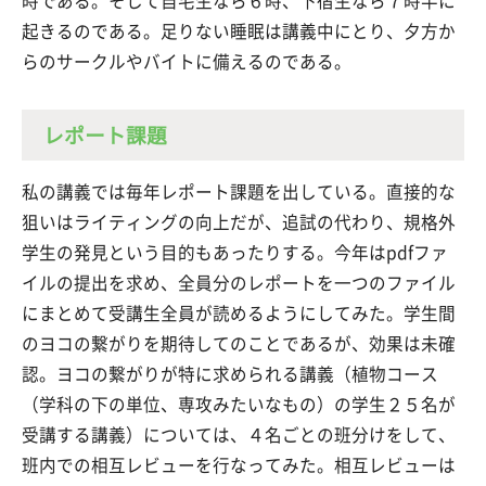
時である。そして自宅生なら６時、下宿生なら７時半に
起きるのである。足りない睡眠は講義中にとり、夕方か
らのサークルやバイトに備えるのである。
レポート課題
私の講義では毎年レポート課題を出している。直接的な
狙いはライティングの向上だが、追試の代わり、規格外
学生の発見という目的もあったりする。今年はpdfファ
イルの提出を求め、全員分のレポートを一つのファイル
にまとめて受講生全員が読めるようにしてみた。学生間
のヨコの繋がりを期待してのことであるが、効果は未確
認。ヨコの繋がりが特に求められる講義（植物コース
（学科の下の単位、専攻みたいなもの）の学生２５名が
受講する講義）については、４名ごとの班分けをして、
班内での相互レビューを行なってみた。相互レビューは