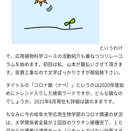
というわけ
で、応用植物科学コースの活動紹介も兼ねつつリレーコ
ラムを始めます。初回は私、山本が露払いさせて頂きま
す。突貫工事なので文字ばっかりですが御容赦下さい。
タイトルの「コロナ鍋（ナベ）」というのは2020年度始
めにトレンド入りした検索ワードですが、どんな鍋なの
でしょうか。2021年8月現在も詳細は謎のままです。
ちなみに今の岐阜大学応用生物学部のコロナ関連の状況
は、大学関係者全員が２回目のワクチン接種完了、１０
月からの講義は通常モード（リモートではない対面スタ