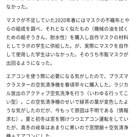
なかった。
マスクが不足していた2020年春にはマスクの不織布とや
らの組成を調べ、それとなく似たもの（機械の油を拭く
ための紙ぞうきん、耐水性）を購入し自作マスクの材料
としてラボの学生に供給した。が、実際にマスクを自作
して使用した学生はいなかった。そのうち市販マスクが
出回るようになった。
エアコンを使う際に必要になる気がしたので、プラズマ
クラスターの空気清浄機を春頃早々に購入した。ラジカ
ル放出のアクティブ空気洗浄を行う（いわゆる行ってこ
い型）。この空気清浄機のせいで緑茶の葉が変色したよ
うな気がしたのだが、今もって原因は不明である（情報
求む）。夏と初冬は窓を開けつつエアコン運転をしてい
たが、真冬の岐阜はあまりに寒いので窓閉鎖＋空気清浄
機＋エアコンにした。