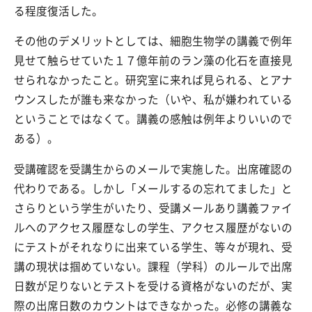
る程度復活した。
その他のデメリットとしては、細胞生物学の講義で例年
見せて触らせていた１７億年前のラン藻の化石を直接見
せられなかったこと。研究室に来れば見られる、とアナ
ウンスしたが誰も来なかった（いや、私が嫌われている
ということではなくて。講義の感触は例年よりいいので
ある）。
受講確認を受講生からのメールで実施した。出席確認の
代わりである。しかし「メールするの忘れてました」と
さらりという学生がいたり、受講メールあり講義ファイ
ルへのアクセス履歴なしの学生、アクセス履歴がないの
にテストがそれなりに出来ている学生、等々が現れ、受
講の現状は掴めていない。課程（学科）のルールで出席
日数が足りないとテストを受ける資格がないのだが、実
際の出席日数のカウントはできなかった。必修の講義な