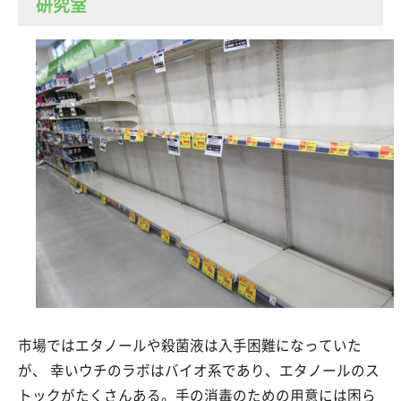
研究室
市場ではエタノールや殺菌液は入手困難になっていた
が、 幸いウチのラボはバイオ系であり、エタノールのス
トックがたくさんある。手の消毒のための用意には困ら