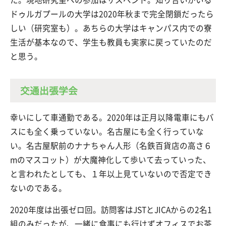
ドゥルガプールの大学は2020年秋まで完全閉鎖だったら
しい（研究室も）。あちらの大学はキャンパス内での寮
生活が基本なので、学生も教員も実家に戻っていたのだ
と思う。
交通出張学会
幸いにして車通勤である。2020年は正月以降電車にもバ
スにも全く乗っていない。名古屋にも全く行っていな
い。名古屋駅前のナナちゃん人形（名鉄百貨店の高さ６
mのマスコット）が大魔神化して歩いて去っていった、
と言われたとしても、１年以上見ていないので否定でき
ないのである。
2020年度は出張ゼロ回。訪問客はJSTとJICAからの2名1
組のみだったが、一緒に食事にも行けずオフィスでお茶