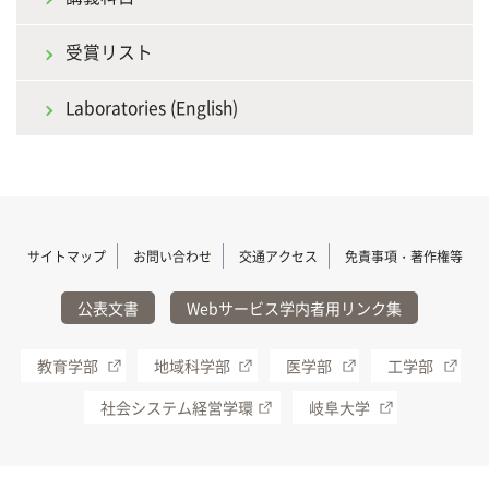
受賞リスト
Laboratories (English)
サイトマップ
お問い合わせ
交通アクセス
免責事項・著作権等
公表文書
Webサービス学内者用リンク集
教育学部
地域科学部
医学部
工学部
社会システム経営学環
岐阜大学