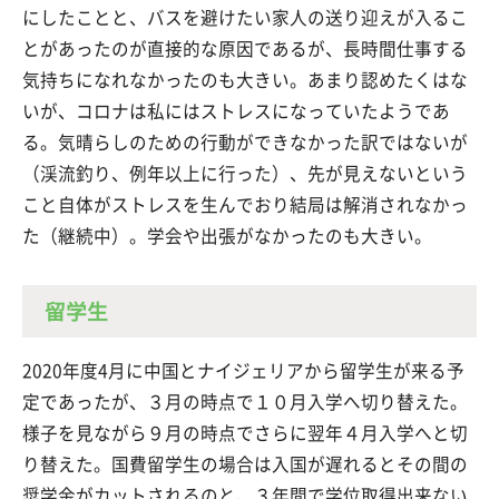
にしたことと、バスを避けたい家人の送り迎えが入るこ
とがあったのが直接的な原因であるが、長時間仕事する
気持ちになれなかったのも大きい。あまり認めたくはな
いが、コロナは私にはストレスになっていたようであ
る。気晴らしのための行動ができなかった訳ではないが
（渓流釣り、例年以上に行った）、先が見えないという
こと自体がストレスを生んでおり結局は解消されなかっ
た（継続中）。学会や出張がなかったのも大きい。
留学生
2020年度4月に中国とナイジェリアから留学生が来る予
定であったが、３月の時点で１０月入学へ切り替えた。
様子を見ながら９月の時点でさらに翌年４月入学へと切
り替えた。国費留学生の場合は入国が遅れるとその間の
奨学金がカットされるのと、３年間で学位取得出来ない