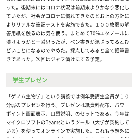
った。後期末にはコロナ状況は前期末よりかなり悪化し
ていたが、社会がコロナに慣れてきたのとお上の方針に
よりリアルな筆記テストを実施できた。１００枚弱の解
答用紙を触るのは気を使う。まとめて70%エタノールに
漬けようかと一瞬思ったが、ペン書きが混ざってるとひ
どいことになるのでやめた。採点してみると全て鉛筆書
きであった。次回はジャブ漬けにする予定。
学生プレゼン
「ゲノム生物学」という講義では例年受講生全員が１０
分弱のプレゼンを行う。プレゼンは紙資料配布、パワー
ポイント画面表示、口頭説明、のセットである。今年は
マイクロソフトのTeamsというツール（大学が契約して
いる）を使ってオンラインで実施した。これも予想外に