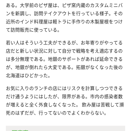
ある。大学前のピザ屋は、ピザ窯内蔵のカスタムミニバ
ンを新調し、訪問テイクアウトを行っている様子。その
近所のインド料理屋は軽トラに手作りの木製屋根をつけ
て訪問販売に使っている。
若い人はそういう工夫ができるが、お年寄りがやってる
店だと新しい状況に対して自分で戦略を考え適応するの
は多分無理である。地銀のサポートがあれば延命できる
が、地銀が倒れたら大変である。拓銀がなくなった後の
北海道はひどかった。
お気に入りのランチの店にはリスクを計算しつつできる
だけ通うようにはしたが、限界がある。市内の感染者数
が増えると全く外食しなくなった。 飲み屋は苦戦して瀕
死のはずだが、行ってないのでよくわからない。