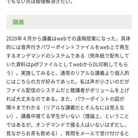
でもない点は御理解頂きたい。
講義
2020年４月から講義はwebでの遠隔授業になった。具体
的には音声付きパワーポイントファイルをweb上で再生
するオンデマンドのシステムである（例年紙で配布して
いた資料はpdfファイルとしてwebからDL印刷してもら
う）。実施してみると、通常のリアルな講義より個人的
にはこちらの方が好みであった。私は声が小さいのだが
ファイル配信のシステムだと聴講者がボリュームを上げ
れば大丈夫なのである。また、パワーポイントの図が
隅々までわかる（リアルな講義だとそんなには見えな
い）、講義中寝てる学生がいない（理論上、ということ
ではあるが。オンデマンドで寝る人はいないはずだし、
見ながらお茶も飲める）、質問をメールで受け付けると