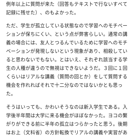
例年以上に質問が来た（回答もテキストで行ないすべて
記録に残せた）、のもよかった。
ただ、学生が孤立している状態なので学習へのモチベー
ションが保ちにくい、という点が弊害らしい。通常の講
義の場合には、友人とつるんでいるために学習へのモチ
ベーションが発現しないという現象があり、相殺してい
ると思わないでもない。とはいえ、それぞれ該当する学
生の人種が違うので無視はできないようだ。３回に１回
くらいはリアルな講義（質問の回とか）をして質問する
機会を作れればそれで十二分なのではないかとも思っ
た。
そうはいっても、かわいそうなのは新入学生である。入
学後半年間は大学に来る機会がほぼなかった。ヨコの繋
がりができる前に半年の孤立はつらかったと思う。後期
はお上（文科省）の方針転換でリアルの講義や実習があ