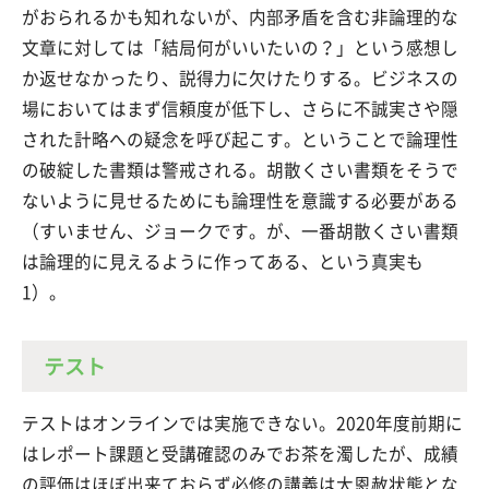
がおられるかも知れないが、内部矛盾を含む非論理的な
文章に対しては「結局何がいいたいの？」という感想し
か返せなかったり、説得力に欠けたりする。ビジネスの
場においてはまず信頼度が低下し、さらに不誠実さや隠
された計略への疑念を呼び起こす。ということで論理性
の破綻した書類は警戒される。胡散くさい書類をそうで
ないように見せるためにも論理性を意識する必要がある
（すいません、ジョークです。が、一番胡散くさい書類
は論理的に見えるように作ってある、という真実も
1）。
テスト
テストはオンラインでは実施できない。2020年度前期に
はレポート課題と受講確認のみでお茶を濁したが、成績
の評価はほぼ出来ておらず必修の講義は大恩赦状態とな