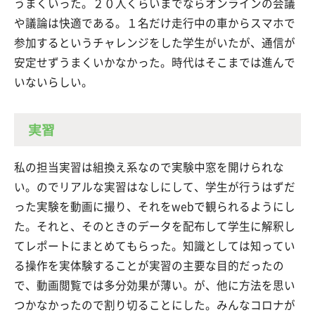
うまくいった。２０人くらいまでならオンラインの会議
や議論は快適である。１名だけ走行中の車からスマホで
参加するというチャレンジをした学生がいたが、通信が
安定せずうまくいかなかった。時代はそこまでは進んで
いないらしい。
実習
私の担当実習は組換え系なので実験中窓を開けられな
い。のでリアルな実習はなしにして、学生が行うはずだ
った実験を動画に撮り、それをwebで観られるようにし
た。それと、そのときのデータを配布して学生に解釈し
てレポートにまとめてもらった。知識としては知ってい
る操作を実体験することが実習の主要な目的だったの
で、動画閲覧では多分効果が薄い。が、他に方法を思い
つかなかったので割り切ることにした。みんなコロナが