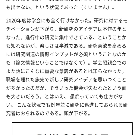
も出せない、という状況であった（すいません）。
2020年度は学会にも全く行けなかった。研究に対するモ
チベーションが下がり、新研究のアイデアは不作の年と
なった。進行中の研究に集中できている、ということか
も知れないが、楽しさは半減である。研究意欲を高める
には研究関連の情報インプットが必須ということなのか
も（論文情報ということではなくて）。学会懇親会での
よた話にこんなに重要な意義があるとは知らなかった。
職場を離れた旅先で新しい研究アイデアを思いつくこと
が多かったのだが、そういった機会が失われたという面
も大きいだろう。とはいえ、 愚痴っていても仕方がな
い。 こんな状況でも例年並に研究に邁進しておられる研
究者はおられるのである。頭が下がる。