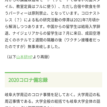
イル、教室定員はフルに使う）、ただし合宿や飲食を伴
うパーティーは原則禁止、となっています。コロナスト
レス（？）による私の研究活動の停滞は2021年7月頃か
ら解消しつつあります。中国からの留学生は結局入学辞
退、ナイジェリアからの留学生は７月に来日、成田空港
近くのホテルで２週間の隔離の後（ワクチン接種者だっ
たのですが）無事来岐しました。
（以下
山本研HP
より再録）
2020コロナ備忘録
岐阜大学周辺のコロナ事情を記しておく。大学周辺の私
周辺事情である。大学全般の総括でも岐阜大学全体の話