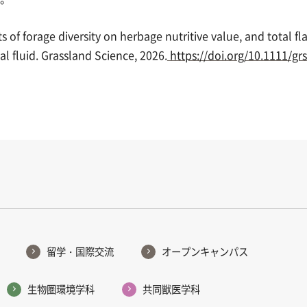
ts of forage diversity on herbage nutritive value, and total f
l fluid.
Grassland Science
, 2026.
https://doi.org/10.1111/gr
留学・国際交流
オープンキャンパス
生物圏環境学科
共同獣医学科