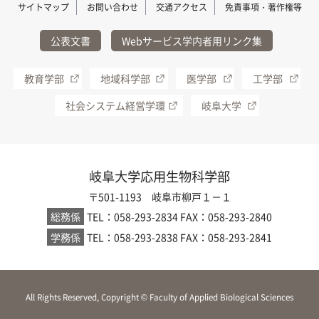
サイトマップ
お問い合わせ
交通アクセス
免責事項・著作権等
公表文書
Webサービス学内者用リンク集
教育学部
地域科学部
医学部
工学部
社会システム経営学環
岐阜大学
岐阜大学応用生物科学部
〒501-1193 岐阜市柳戸１－１
総務係
TEL：058-293-2834
FAX：058-293-2840
学務係
TEL：058-293-2838
FAX：058-293-2841
All Rights Reserved, Copyright © Faculty of Applied Biological Sciences