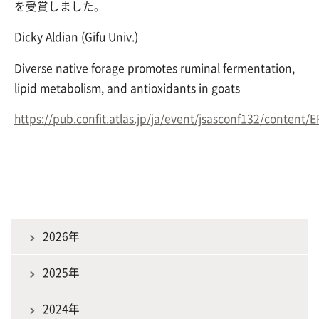
を受賞しました。
Dicky Aldian (Gifu Univ.)
Diverse native forage promotes ruminal fermentation,
lipid metabolism, and antioxidants in goats
https://pub.confit.atlas.jp/ja/event/jsasconf132/content
2026年
2025年
2024年