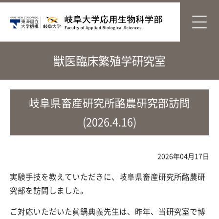
獣医臨床繁殖学研究室
岐阜県畜産研究所酪農研究部訪問
(2026.4.16)
2026年04月17日
実験手技を教えていただきに、岐阜県畜産研究所酪農研
究部を訪問しました。
ご対応いただいた
眞鍋典義先生は、昨年、当研究室で博