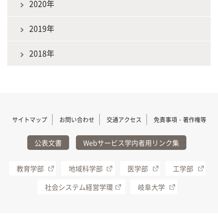
2020年
2019年
2018年
サイトマップ
お問い合わせ
交通アクセス
免責事項・著作権等
公表文書
Webサービス学内者用リンク集
教育学部
地域科学部
医学部
工学部
社会システム経営学環
岐阜大学