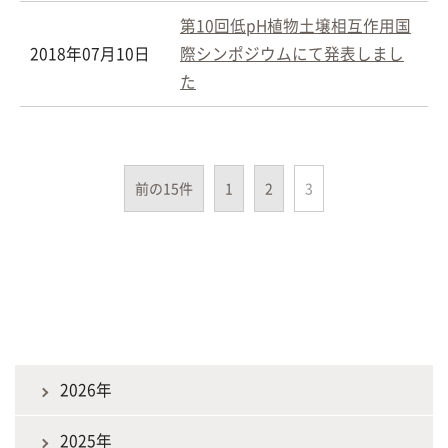
第10回低pH植物土壌相互作用国
2018年07月10日
際シンポジウムにて発表しまし
た
前の15件
1
2
3
2026年
2025年