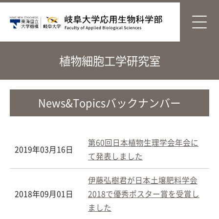
植物細胞工学研究室
News&Topicsバックナンバー
第60回日本植物生理学会年会に
2019年03月16日
て発表しました
伊藤弘樹君が日本土壌肥料学会
2018年09月01日
2018で優秀ポスター賞を受賞し
ました