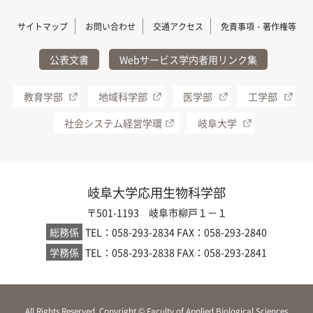
サイトマップ
お問い合わせ
交通アクセス
免責事項・著作権等
公表文書
Webサービス学内者用リンク集
教育学部
地域科学部
医学部
工学部
社会システム経営学環
岐阜大学
岐阜大学応用生物科学部
〒501-1193 岐阜市柳戸１－１
総務係
TEL：058-293-2834
FAX：058-293-2840
学務係
TEL：058-293-2838
FAX：058-293-2841
All Rights Reserved, Copyright © Faculty of Applied Biological Sciences