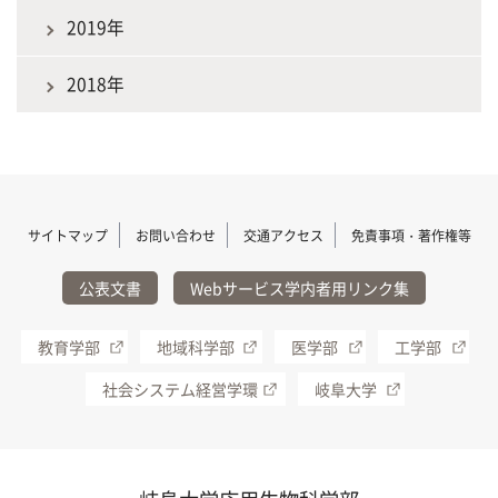
2019年
2018年
サイトマップ
お問い合わせ
交通アクセス
免責事項・著作権等
公表文書
Webサービス学内者用リンク集
教育学部
地域科学部
医学部
工学部
社会システム経営学環
岐阜大学