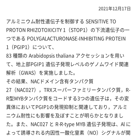
2021年12月17日
アルミニウム耐性遺伝子を制御する SENSITIVE TO
PROTON RHIZOTOXICITY 1（STOP1）の下流遺伝子の一
つである POLYGALACTURONASE-INHIBITING PROTEIN
1（PGIP1）について、
83 種類の Arabidopsis thaliana アクセッションを用い
て、地上部PGIP1 遺伝子発現レベルのゲノムワイド関連
解析（GWAS）を実施しました。
その結果、NACドメイン含有タンパク質
27（NAC027），TRXスーパーファミリータンパク質，R-
R型MYBタンパク質をコードする3つの遺伝子は，その変
異体においてPGIP1の発現抑制と関連しており，アルミ
ニウム耐性にも影響を及ぼすことが明らかとなりまし
た。また、NAC027 と R-R-type MYB 遺伝子発現は、Al に
よって誘導される内因性一酸化窒素（NO）シグナルが関