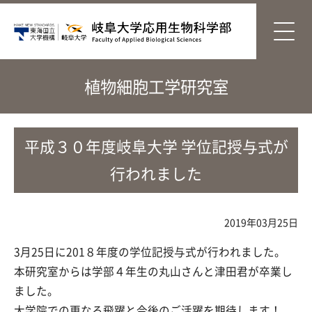
植物細胞工学研究室
平成３０年度岐阜大学 学位記授与式が
行われました
2019年03月25日
3月25日に201８年度の学位記授与式が行われました。
本研究室からは学部４年生の丸山さんと津田君が卒業し
ました。
大学院での更なる飛躍と今後のご活躍を期待します！