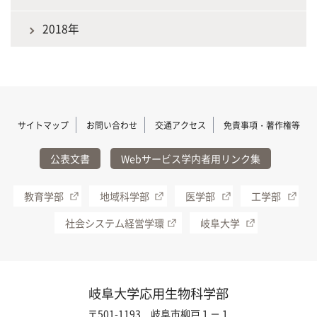
2018年
サイトマップ
お問い合わせ
交通アクセス
免責事項・著作権等
公表文書
Webサービス学内者用リンク集
教育学部
地域科学部
医学部
工学部
社会システム経営学環
岐阜大学
岐阜大学応用生物科学部
〒501-1193 岐阜市柳戸１－１