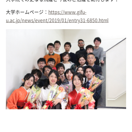
大学ホームページ：
https://www.gifu-
u.ac.jp/news/event/2019/01/entry31-6850.html