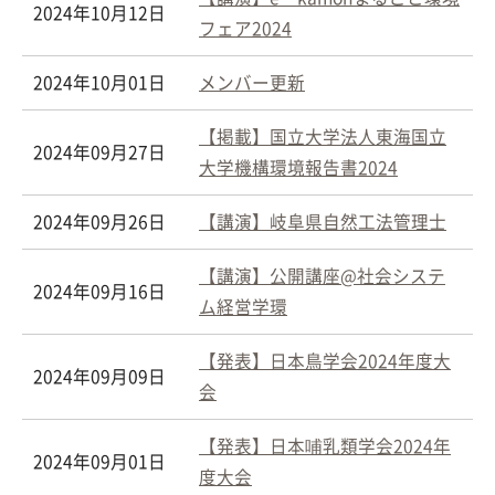
2024年10月12日
フェア2024
2024年10月01日
メンバー更新
【掲載】国立大学法人東海国立
2024年09月27日
大学機構環境報告書2024
2024年09月26日
【講演】岐阜県自然工法管理士
【講演】公開講座@社会システ
2024年09月16日
ム経営学環
【発表】日本鳥学会2024年度大
2024年09月09日
会
【発表】日本哺乳類学会2024年
2024年09月01日
度大会