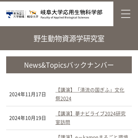
野生動物資源学研究室
News&Topicsバックナンバー
【講演】「清流の国ぎふ」文化
2024年11月17日
祭2024
【講演】夢ナビライブ2024研究
2024年10月19日
室訪問
【講演】e－kamonまるごと環境