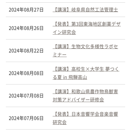
2024年08月27日
【講演】岐阜県自然工法管理士
【発表】第3回東海地区創薬デザ
2024年08月26日
イン研究会
【講演】生物文化多様性ラボセ
2024年08月22日
ミナー
【講演】高校生×大学生 夢つく
2024年08月08日
る夏 in 飛騨高山
【講演】和歌山県農作物鳥獣害
2024年07月08日
対策アドバイザー研修会
【発表】日本音響学会音楽音響
2024年07月06日
研究会