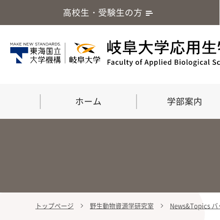
高校生・受験生の方
ホーム
学部案内
トップページ
野生動物資源学研究室
News&Topics
学部案内
大学院
留学・国際交流
応用生命化学科
食