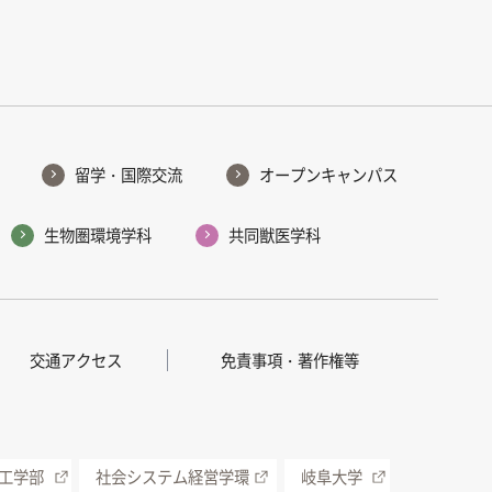
留学・国際交流
オープンキャンパス
生物圏環境学科
共同獣医学科
交通アクセス
免責事項・著作権等
工学部
社会システム経営学環
岐阜大学