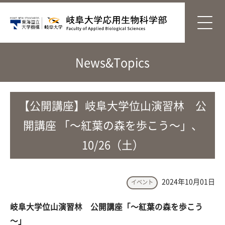
News&Topics
【公開講座】岐阜大学位山演習林 公
開講座 「～紅葉の森を歩こう～」、
10/26（土）
2024年10月01日
イベント
岐阜大学位山演習林 公開講座「～紅葉の森を歩こう
～」