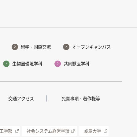
留学・国際交流
オープンキャンパス
生物圏環境学科
共同獣医学科
交通アクセス
免責事項・著作権等
工学部
社会システム経営学環
岐阜大学