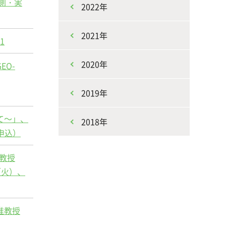
測・実
2022年
2021年
1
2020年
O-
2019年
て～」、
2018年
申込）
教授
（火）、
准教授