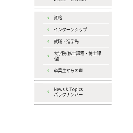
資格
インターンシップ
就職・進学先
大学院(修士課程・博士課
程)
卒業生からの声
News & Topics
バックナンバー