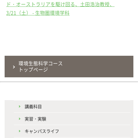
ド・オーストラリアを駆け回る、土田浩治教授、
3/21（土） - 生物圏環境学科
環境生態科学コース
トップページ
講義科目
実習・実験
キャンパスライフ